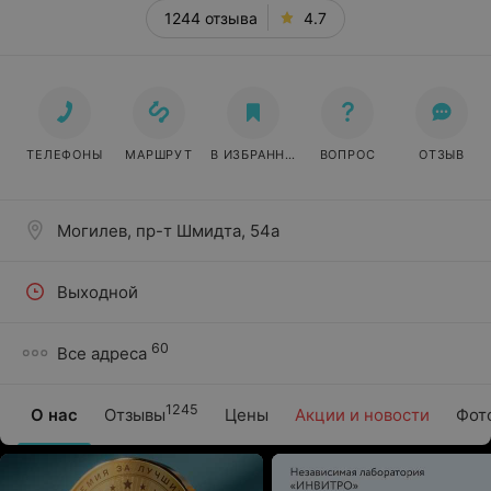
1244 отзыва
4.7
ТЕЛЕФОНЫ
МАРШРУТ
В ИЗБРАННОЕ
ВОПРОС
ОТЗЫВ
Могилев, пр-т Шмидта, 54а
Выходной
60
Все адреса
1245
О нас
Отзывы
Цены
Акции и новости
Фот