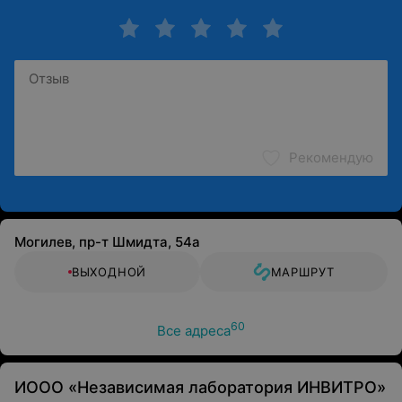
противопоказания и побочные реакции.
Рекомендую
Могилев, пр-т Шмидта, 54а
ВЫХОДНОЙ
МАРШРУТ
60
Все адреса
ИООО «Независимая лаборатория ИНВИТРО»