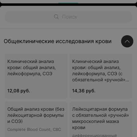
Общеклинические исследования крови
Клинический анализ
Клинический анализ
крови: общий анализ,
крови: общий анализ,
лейкоформула, СОЭ
лейкоформула, СОЭ (с
обязательной «ручной»
микроскопией мазка)
12,08 руб.
14,36 руб.
Общий анализ крови (без
Лейкоцитарная формула
лейкоцитарной формулы
с обязательной «ручной»
и СОЭ)
микроскопией мазка
крови
Complete Blood Count, CBC
дифференцированный