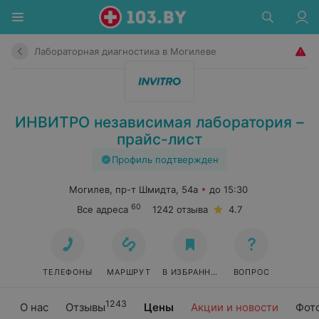
Лабораторная диагностика в Могилеве
ИНВИТРО независимая лаборатория –
прайс-лист
Профиль подтвержден
Могилев, пр-т Шмидта, 54а
до 15:30
60
Все адреса
1242 отзыва
4.7
ТЕЛЕФОНЫ
МАРШРУТ
В ИЗБРАННОЕ
ВОПРОС
1243
О нас
Отзывы
Цены
Акции и новости
Фот